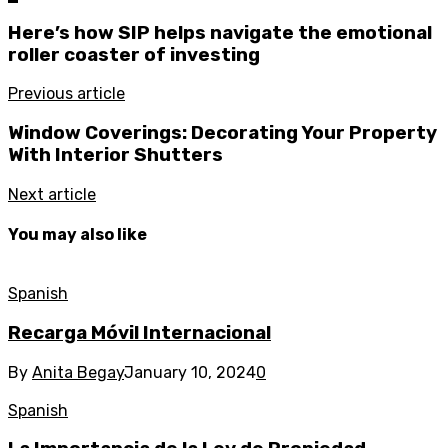
Here’s how SIP helps navigate the emotional
roller coaster of investing
Previous article
Window Coverings: Decorating Your Property
With Interior Shutters
Next article
You may also like
Spanish
Recarga Móvil Internacional
By
Anita Begay
January 10, 2024
0
Spanish