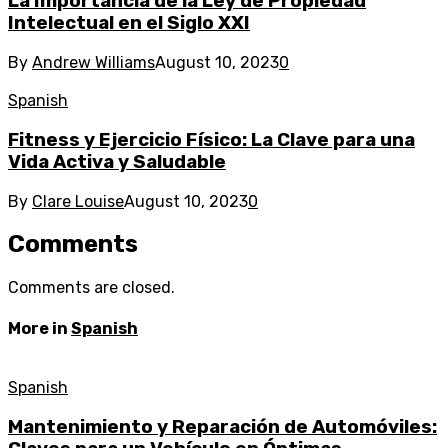
La Importancia de la Ley de Propiedad
Intelectual en el Siglo XXI
By
Andrew Williams
August 10, 2023
0
Spanish
Fitness y Ejercicio Físico: La Clave para una
Vida Activa y Saludable
By
Clare Louise
August 10, 2023
0
Comments
Comments are closed.
More in
Spanish
Spanish
Mantenimiento y Reparación de Automóviles: