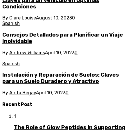
Claves para un Vehículo en Óptimas
Condiciones
By
Clare Louise
August 10, 2023
0
Spanish
Consejos Detallados para Planificar un Viaje
Inolvidable
By
Andrew Williams
April 10, 2023
0
Spanish
Instalación y Reparación de Suelos: Claves
para un Suelo Duradero y Atractivo
By
Anita Begay
April 10, 2023
0
Recent Post
1
The Role of Glow Peptides in Supporting