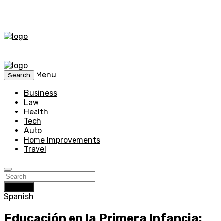
Menu
Search
Business
Law
Health
Tech
Auto
Home Improvements
Travel
Search
Spanish
Educación en la Primera Infancia: