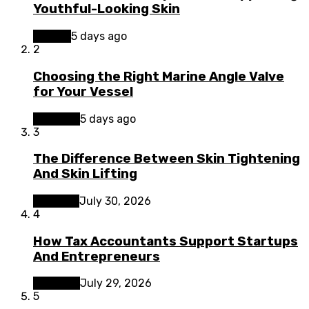
Youthful-Looking Skin
Beauty
5 days ago
2
Choosing the Right Marine Angle Valve
for Your Vessel
Business
5 days ago
3
The Difference Between Skin Tightening
And Skin Lifting
Lifestyle
July 30, 2026
4
How Tax Accountants Support Startups
And Entrepreneurs
Business
July 29, 2026
5