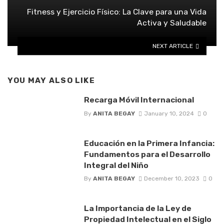
Fitness y Ejercicio Físico: La Clave para una Vida
Activa y Saludable
NEXT ARTICLE
YOU MAY ALSO LIKE
Recarga Móvil Internacional
By
ANITA BEGAY
January 10, 2024
0
Educación en la Primera Infancia:
Fundamentos para el Desarrollo
Integral del Niño
By
ANITA BEGAY
December 10, 2023
0
La Importancia de la Ley de
Propiedad Intelectual en el Siglo