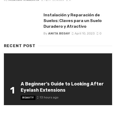
Instalación y Reparación de
Suelos: Claves para un Suelo
Duradero y Atractivo
By
ANITA BEGAY
April 10, 2023
0
RECENT POST
A Beginner’s Guide to Looking After
1
Eyelash Extensions
13 hours ago
BEAUTY