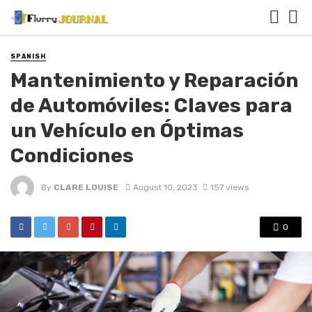
SPANISH
Mantenimiento y Reparación
de Automóviles: Claves para
un Vehículo en Óptimas
Condiciones
By
CLARE LOUISE
August 10, 2023
157 views
0