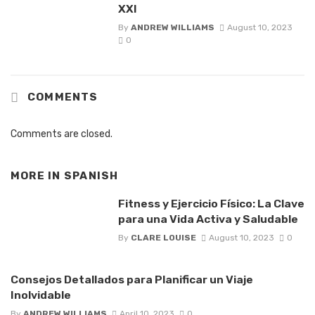
XXI
By
ANDREW WILLIAMS
August 10, 2023
0
COMMENTS
Comments are closed.
MORE IN
SPANISH
Fitness y Ejercicio Físico: La Clave
para una Vida Activa y Saludable
By
CLARE LOUISE
August 10, 2023
0
Consejos Detallados para Planificar un Viaje
Inolvidable
By
ANDREW WILLIAMS
April 10, 2023
0